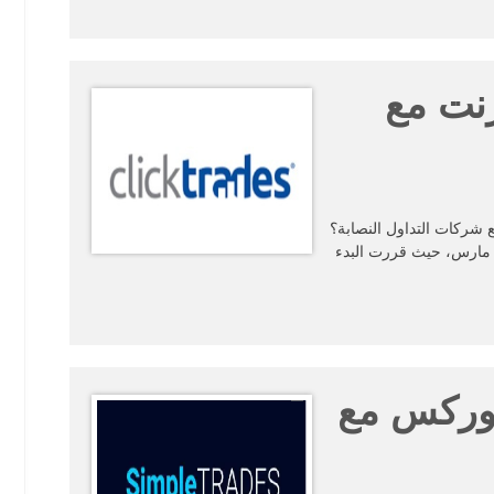
رنت مع
شركات التداول النصابة؟
هر مارس، حيث قررت البدء
فوركس مع