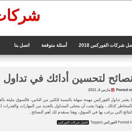
شركات
ل شركات الفوركس 2018
أسئلة متوقعة
اتصل بنا
صائح لتحسين أدائك في تداول
Posted o
مارس 4, 2021
ا يعتبر تداول الفوركس مهمة سهلة بالنسبة للكثير من الناس، فالسوق مليئة با
المخاطر كذلك ، ولهذا يجب أن يتحلى المتداول بالعديد من المهارات والقدرات 
لنتائج التي يرغب بها في السوق، وهنا سنقدم لك أهم النصائح…
Posted i
الفوركس
Tagged
افضل شركات الفوركس