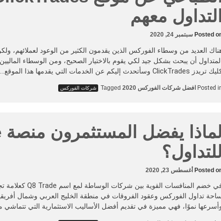
لتداول معهم
Posted o
سبتمبر 24, 2020
ناك العديد من وسطاء الفوركس الذين يقدمون الكثير من الوعود لعملائهم، و
لمتداول أن يبحث بشكل جيد لكي يقوم بالاختيار الصحيح، ومن الوسطاء الماليين
ك تريدز ClickTrades وسأتحدث إليكم عن الخدمات التي يقدمها هذا الموقع…
Posted i
افضل شركات الفوركس 2020
Tagged
شركات الفوركس
ل
لتداول؟
Posted o
أغسطس 23, 2020
في خضم المنافسات القوية بين
احة تداول الفوركس وعقود الفروقات في منطقة الخليج العربي وشمال أفريقي
أسرعها نموًا، فهي مميزة في تقديم أفضل الأساليب الاستثمارية التي تتماشي 