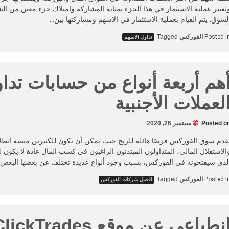
تعتبر عملية الاستثمار في هذا الجزء بمثابة المشاركة وامتلاك جزء معين من ا
لسوق. يتم القيام بعملية الاستثمار في الاسهم ومشاركتها بين…
Posted i
الفوركس
Tagged
تداول الاسهم
هم أربعة أنواع من حسابات تدا
لعملات الأجنبية
Posted o
سبتمبر 26, 2020
قدم سوق الفوركس فرصًا هائلة للربح حيث يمكن أن تكون للكثيرين منصة انطلاق
الاستقلال المالي، المتداولون المبتدئون الراغبون في كسب المال عادة لا يكون
لذي سيفتحونه في الفوركس، بسبب وجود أنواع عديدة تختلف عن بعضها البعض
Posted i
الفوركس
Tagged
افضل شركات الفوركس