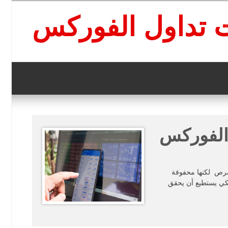
 تداول الفوركس
 الفوركس
لفرص لكنها محفوفة
لكي يستطيع أن يحقق