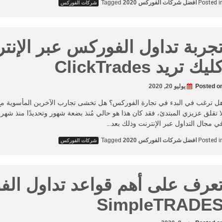
Posted i
افضل شركات الفوركس 2020
Tagged
شركات الفوركس
جربة تداول الفوركس عبر الإنت
ليك تريد ClickTrades
Posted o
يوليو 20, 2020
ل ترغب في البدء في تجارة الفوركس؟ هل تخشى تجارب الآخرين المأسوية مع 
ا تقلق عزيزي المبتدئ، فقد كان هذا هو حالي مُنذ بضعة شهور وتحديدًا منذ ش
ي مجال التداول عبر الإنترنت وذلك بعد…
Posted i
افضل شركات الفوركس 2020
Tagged
شركات الفوركس
عرف على أهم قواعد تداول ال
SimpleTRADE