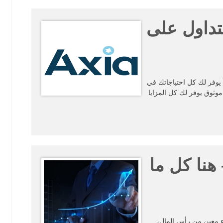
لتداول على
ً يوفر لك كل احتياجاتك في
موثوق يوفر لك كل المزايا
هنا كل ما
ء معين من رأس المال،