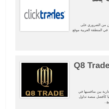
لكن من الضروري على
 في المنطقة العربية موقع
ماذا يفضل المستثمرون منصة Q8 Trade
 شركات الوساطة لمع اسم Q8 Trade كعلامة تجارية بين منافسيها في
ا كأفضل منصة تداول
مع…