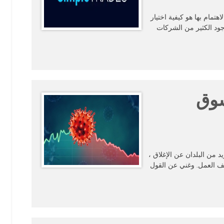
مام بها هو كيفية اختيار
ود الكثير من الشركات
في سوق
د من البلدان عن الإغلاق ،
قف العمل. وغني عن القول