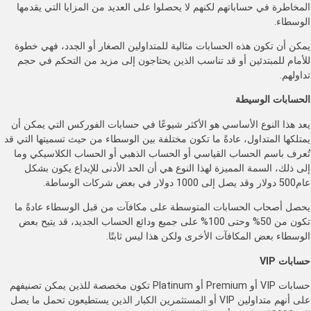
المخاطرة في حساباتهم لكنهم لا يحصلوا على العديد من المزايا التي يقدمها
الوسطاء.
يمكن أن تكون هذه الحسابات مثالية للمتداولين الصغار أو الجدد، فهي خطوة
للأمام للمبتدئين أو قد تناسب الذين يحتاجون إلى مزيد من التحكم في حجم
تداولهم.
الحسابات الوسيطة
يعد هذا النوع الأساسي هو الأكثر شيوعًا في حسابات الفوركس التي يمكن أن
يمتلكها المتداول، عادةً ما تكون مختلفة بين الوسطاء من حيث تسميتها التي قد
تُعرف باسم الحساب القياسي أو الحساب الذهبي أو الحساب الكلاسيكي وما
إلى ذلك، السمة المميزة لهذا النوع هي أن الحد الأدنى للإيداع يكون بشكل
عام500 دولار وقد يصل إلى 1000 دولار في بعض شركات الوساطة.
يحصل أصحاب الحسابات المتوسطة على مكافآت من قبل الوسطاء عادةً ما
تكون من 50% وحتى 100% على جميع ودائع الحساب الجديد، قد يتيح بعض
الوسطاء بعض المكافآت الأخرى ولكن هذا ليس ثابتًا.
حسابات
VIP
حسابات VIP أو Premium أو Platinum تكون مخصصة للذين يمكن تصنيفهم
على أنهم متداولين VIP أو المستثمرين الكبار الذين يستطيعون تحمل ما يصل